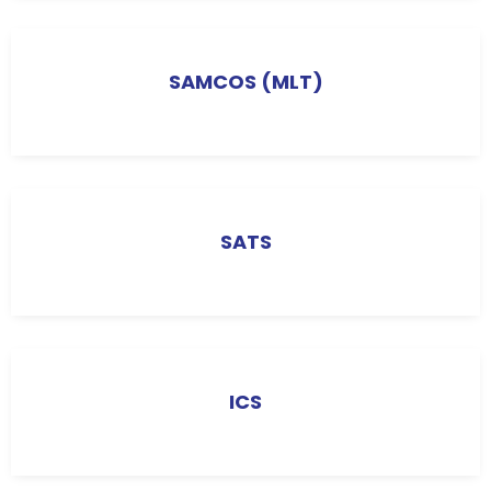
SAMCOS (MLT)
SATS
ICS