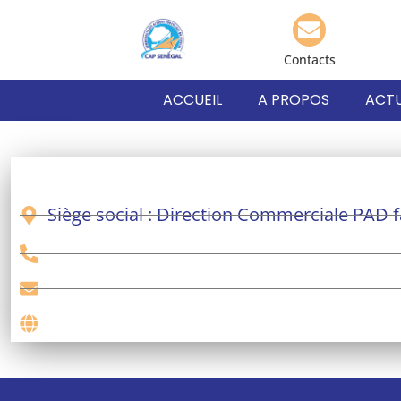
Contacts
ACCUEIL
A PROPOS
ACTU
Siège social : Direction Commerciale PAD 