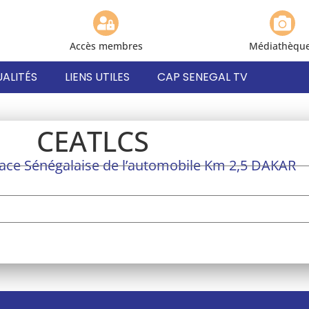
Accès membres
Médiathèqu
ALITÉS
LIENS UTILES
CAP SENEGAL TV
CEATLCS
face Sénégalaise de l’automobile Km 2,5 DAKAR