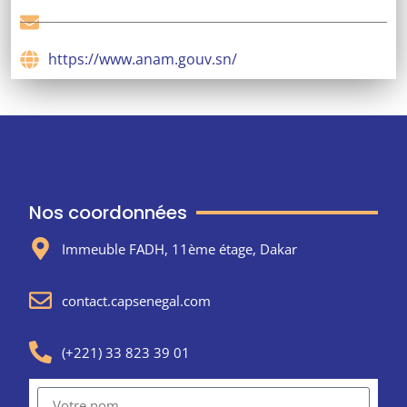
https://www.anam.gouv.sn/
Nos coordonnées
Immeuble FADH, 11ème étage, Dakar
contact.capsenegal.com
(+221) 33 823 39 01