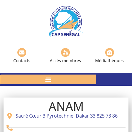
Contacts
Accès membres
Médiathèques
ANAM
Sacré Cœur 3 Pyrotechnie, Dakar 33 825 73 86