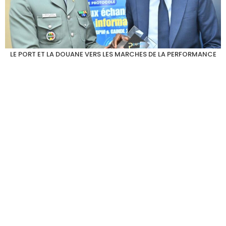
LE PORT ET LA DOUANE VERS LES MARCHES DE LA PERFORMANCE