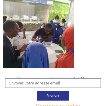
Pour recevoir nos dernières actualités
Envoyer
Derniers articles